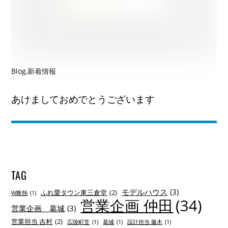
Blog
,
新着情報
あけましておめでとうございます
TAG
モデルハウス
(3)
ふれ愛タウン東三倉堂
(2)
W断熱
(1)
営業企画 仲田
(34)
営業企画 葛城
(3)
営業担当 吉村
(2)
広陵町笠
(1)
葛城
(1)
設計担当 藤木
(1)