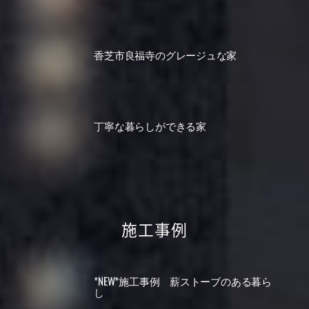
香芝市良福寺のグレージュな家
丁寧な暮らしができる家
施工事例
*NEW*施工事例 薪ストーブのある暮ら
し