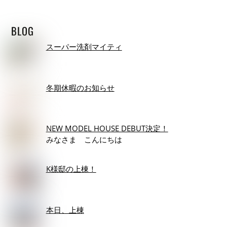
BLOG
スーパー洗剤マイティ
冬期休暇のお知らせ
NEW MODEL HOUSE DEBUT決定！
みなさま こんにちは
K様邸の上棟！
本日、上棟