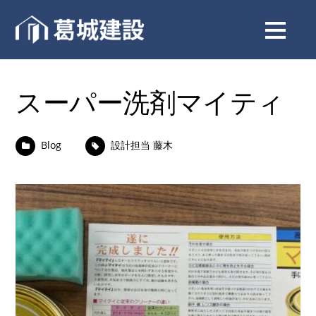
スーパー洗剤マイティ
Blog
設計担当 藤木