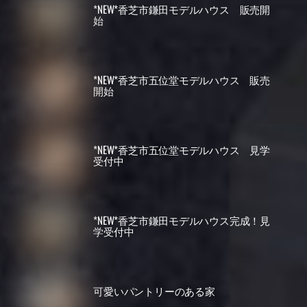
*NEW*香芝市鎌田モデルハウス 販売開
始
*NEW*香芝市五位堂モデルハウス 販売
開始
*NEW*香芝市五位堂モデルハウス 見学
受付中
*NEW*香芝市鎌田モデルハウス完成！見
学受付中
可愛いパントリーのある家