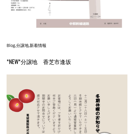
Blog
,
分譲地
,
新着情報
*NEW*分譲地 香芝市逢坂