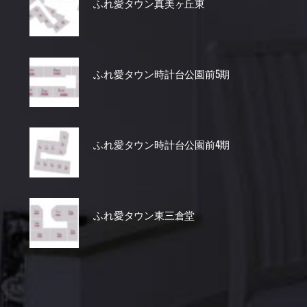
ふれ愛タウン真美ヶ丘東
ふれ愛タウン時計台公園前5期
ふれ愛タウン時計台公園前4期
ふれ愛タウン東三倉堂