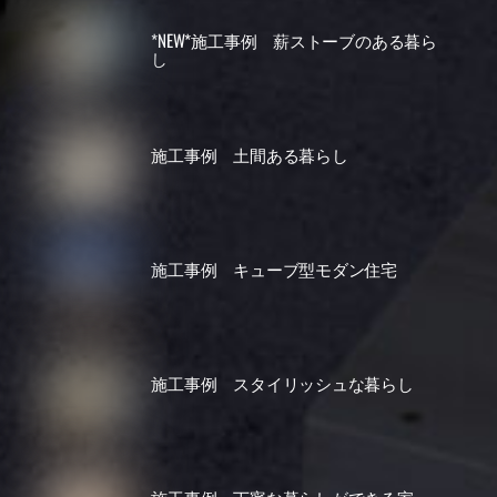
*NEW*施工事例 薪ストーブのある暮ら
し
施工事例 土間ある暮らし
施工事例 キューブ型モダン住宅
施工事例 スタイリッシュな暮らし