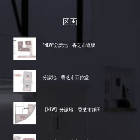
区画
*NEW*分譲地 香芝市逢坂
分譲地 香芝市五位堂
【NEW】分譲地 香芝市鎌田