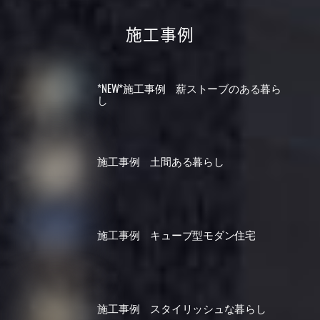
施工事例
*NEW*施工事例 薪ストーブのある暮ら
し
施工事例 土間ある暮らし
施工事例 キューブ型モダン住宅
施工事例 スタイリッシュな暮らし