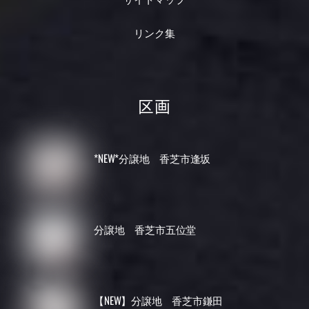
リンク集
区画
*NEW*分譲地 香芝市逢坂
分譲地 香芝市五位堂
【NEW】分譲地 香芝市鎌田