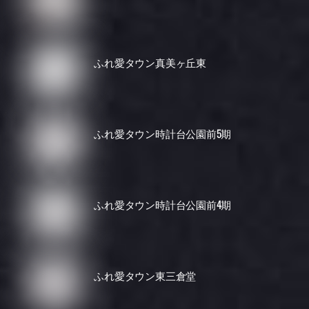
ふれ愛タウン真美ヶ丘東
ふれ愛タウン時計台公園前5期
ふれ愛タウン時計台公園前4期
ふれ愛タウン東三倉堂