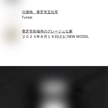
分譲地 香芝市五位堂
Fureai
香芝市良福寺のグレージュな家
２０２３年８月１９日(土)にNEW MODEL