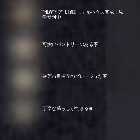
*NEW*香芝市鎌田モデルハウス完成！見
学受付中
可愛いパントリーのある家
香芝市良福寺のグレージュな家
丁寧な暮らしができる家