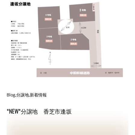
Blog
,
分譲地
,
新着情報
*NEW*分譲地 香芝市逢坂