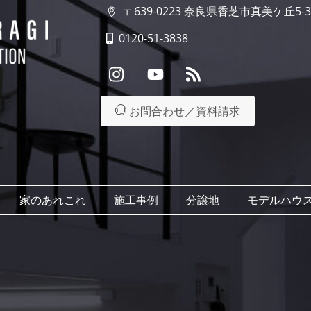
〒639-0223 奈良県香芝市真美ケ丘5-3
0120-51-3838
Instagram
YouTube
RSS
お問合わせ／資料請求
家のあれこれ
施工事例
分譲地
モデルハウ