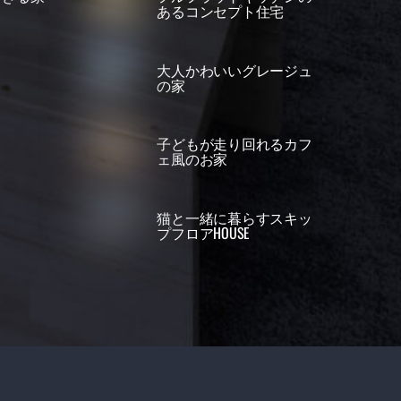
あるコンセプト住宅
大人かわいいグレージュ
の家
子どもが走り回れるカフ
ェ風のお家
猫と一緒に暮らすスキッ
プフロアHOUSE