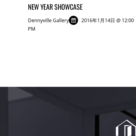
NEW YEAR SHOWCASE
Dennyville Gallery
2016年1月14日 @ 12:00
PM