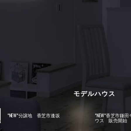
モデルハウス
*NEW*分譲地 香芝市逢坂
*NEW*香芝市鎌
ウス 販売開始