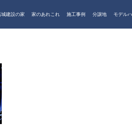
葛城建設の家
家のあれこれ
施工事例
分譲地
モデル