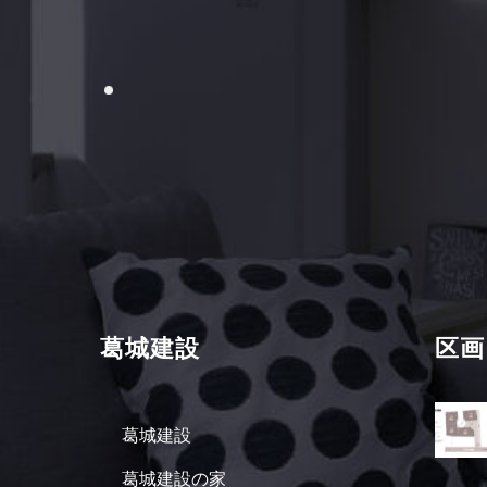
葛城建設
区画
葛城建設
葛城建設の家