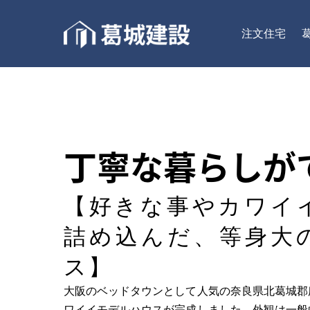
注文住宅
丁寧な暮らしが
【好きな事やカワイ
詰め込んだ、等身大
ス】
大阪のベッドタウンとして人気の奈良県北葛城郡
ワイイモデルハウスが完成しました。外観は一般