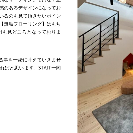
感のあるデザインになってお
いるのも見て頂きたいポイン
【無垢フローリング】はもち
明も見どころとなっておりま
いる事を一緒に叶えていきませ
ばと思います。STAFF一同