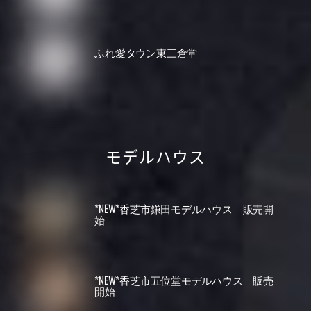
ふれ愛タウン東三倉堂
モデルハウス
*NEW*香芝市鎌田モデルハウス 販売開
始
*NEW*香芝市五位堂モデルハウス 販売
開始