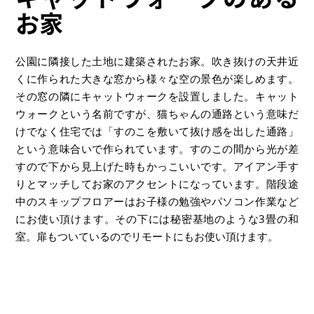
お家
公園に隣接した土地に建築されたお家。吹き抜けの天井近
くに作られた大きな窓から様々な空の景色が楽しめます。
その窓の隣にキャットウォークを設置しました。キャット
ウォークという名前ですが、猫ちゃんの通路という意味だ
けでなく住宅では「すのこを敷いて抜け感を出した通路」
という意味合いで作られています。すのこの間から光が差
すので下から見上げた時もかっこいいです。アイアン手す
りとマッチしてお家のアクセントになっています。階段途
中のスキップフロアーはお子様の勉強やパソコン作業など
にお使い頂けます。その下には秘密基地のような3畳の和
室。扉もついているのでリモートにもお使い頂けます。