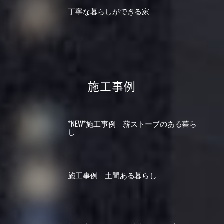
丁寧な暮らしができる家
施工事例
*NEW*施工事例 薪ストーブのある暮ら
し
施工事例 土間ある暮らし