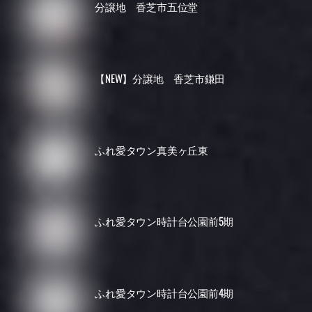
分譲地 香芝市五位堂
【NEW】分譲地 香芝市鎌田
ふれ愛タウン真美ヶ丘東
ふれ愛タウン時計台公園前5期
ふれ愛タウン時計台公園前4期