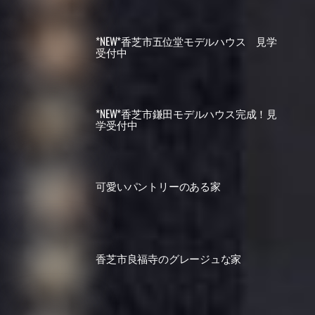
*NEW*香芝市五位堂モデルハウス 見学
受付中
*NEW*香芝市鎌田モデルハウス完成！見
学受付中
可愛いパントリーのある家
香芝市良福寺のグレージュな家