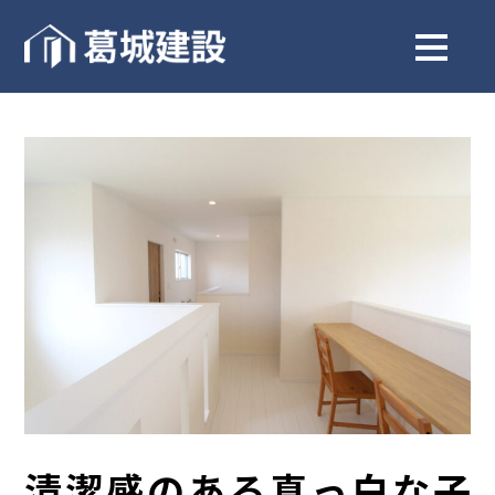
清潔感のある真っ白な子