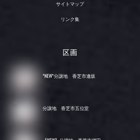
サイトマップ
リンク集
区画
*NEW*分譲地 香芝市逢坂
分譲地 香芝市五位堂
【NEW】分譲地 香芝市鎌田