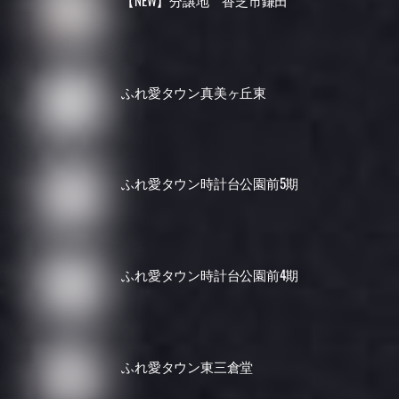
ふれ愛タウン真美ヶ丘東
ふれ愛タウン時計台公園前5期
ふれ愛タウン時計台公園前4期
ふれ愛タウン東三倉堂