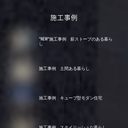
施工事例
*NEW*施工事例 薪ストーブのある暮ら
し
施工事例 土間ある暮らし
施工事例 キューブ型モダン住宅
施工事例 スタイリッシュな暮らし