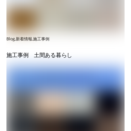
Blog
,
新着情報
,
施工事例
施工事例 土間ある暮らし